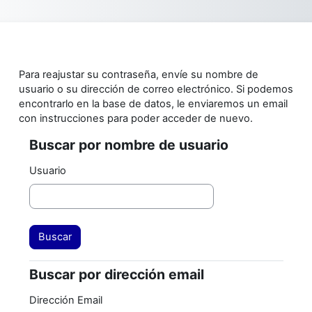
Saltar al contenido principal
Para reajustar su contraseña, envíe su nombre de
usuario o su dirección de correo electrónico. Si podemos
encontrarlo en la base de datos, le enviaremos un email
con instrucciones para poder acceder de nuevo.
Buscar por nombre de usuario
Buscar por nombre de usuario
Usuario
Buscar por dirección email
Buscar por dirección email
Dirección Email